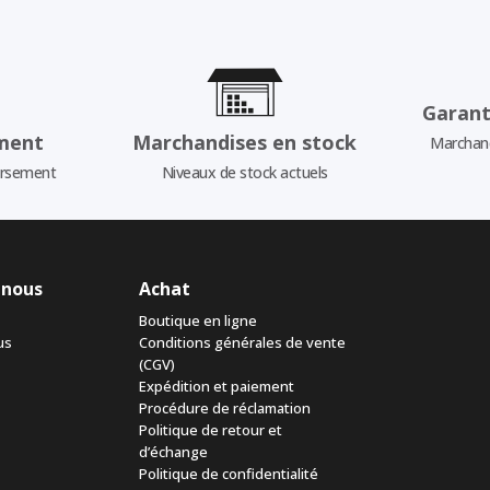
Garant
ment
Marchandises en stock
Marchand
ursement
Niveaux de stock actuels
 nous
Achat
Boutique en ligne
us
Conditions générales de vente
(CGV)
Expédition et paiement
Procédure de réclamation
Politique de retour et
d’échange
Politique de confidentialité