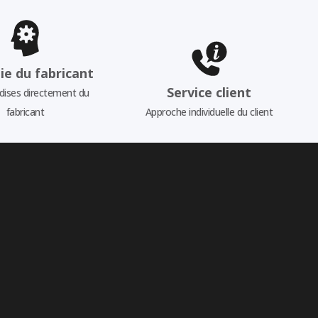
ie du fabricant
Service client
ises directement du
fabricant
Approche individuelle du client