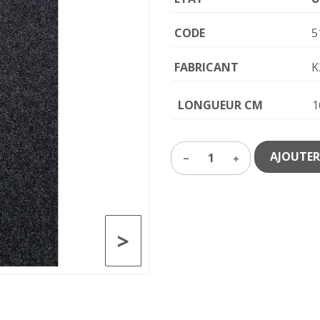
CODE
5
FABRICANT
K
LONGUEUR CM
1
AJOUTER
1
>