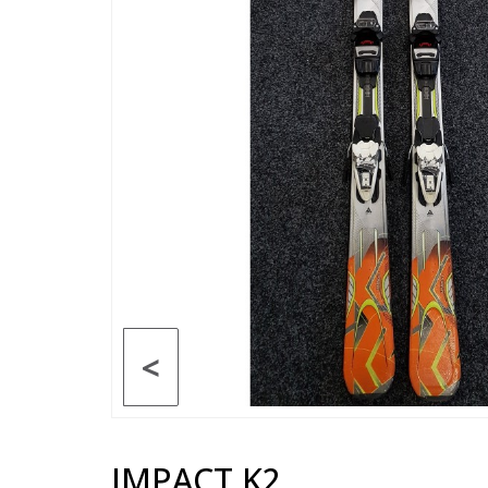
<
IMPACT K2