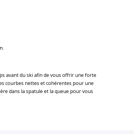
n.
s avant du ski afin de vous offrir une forte
 des courbes nettes et cohérentes pour une
gère dans la spatule et la queue pour vous