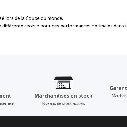
isé lors de la Coupe du monde.
 différente choisie pour des performances optimales dans to
Garant
ment
Marchandises en stock
Marchand
ursement
Niveaux de stock actuels