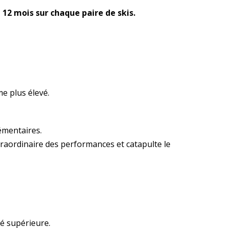
 12 mois sur chaque paire de skis.
e plus élevé.
émentaires.
xtraordinaire des performances et catapulte le
té supérieure.