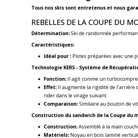
Tous nos skis sont entretenus et nous garan
REBELLES DE LA COUPE DU M
Détermination:
Ski de randonnée performant
Caractéristiques:
Idéal pour :
Pistes préparées avec une p
Technologie KERS - Système de Récupératio
Fonction:
Il agit comme un turbocompres
Effet:
Il augmente la rigidité de l'arrièr
rider dans le virage suivant.
Comparaison:
Similaire au bouton de vi
Construction du sandwich de la Coupe du 
Construction:
Assemblé à la main couche 
Matériels:
Noyau en bois laminé vertical