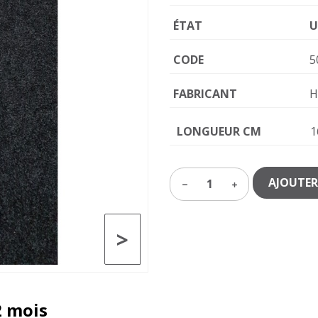
ÉTAT
U
CODE
5
FABRICANT
H
LONGUEUR CM
1
AJOUTER
1
>
2 mois