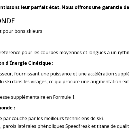
tissons leur parfait état. Nous offrons une garantie de
ONDE
 pour bons skieurs
référence pour les courbes moyennes et longues à un rythm
n d'Énergie Cinétique :
seur, fournissant une puissance et une accélération suppl
e du ski dans les virages, ce qui procure une augmentation e
tesse supplémentaire en Formule 1.
monde :
par couche par les meilleurs techniciens de ski.
, parois latérales phénoliques Speedfreak et titane de quali