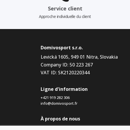
Service client
Approche individuelle du client
Domivosport s.r.o.
Levická 1605, 949 01 Nitra, Slovakia
Company ID: 50 223 267
VAT ID: SK2120220344
Ligne d'information
+421 919 282 306
info@domivosport.fr
À propos de nous
Blog