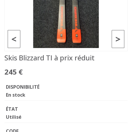
<
>
Skis Blizzard TI à prix réduit
245 €
DISPONIBILITÉ
En stock
ÉTAT
Utilisé
CODE