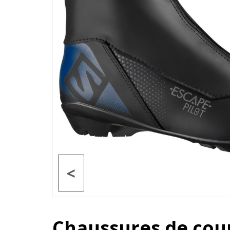
<
Chaussures de cou