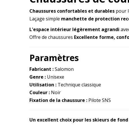
Chaussures confortables et durables
pour l
Laçage simple
manchette de protection rec
L'espace intérieur légèrement agrandi
avec
Offre de chaussures
Excellente forme, confo
Paramètres
Fabricant :
Salomon
Genre :
Unisexe
Utilisation :
Technique classique
Couleur :
Noir
Fixation de la chaussure :
Pilote SNS
Un excellent choix pour les skieurs de fond