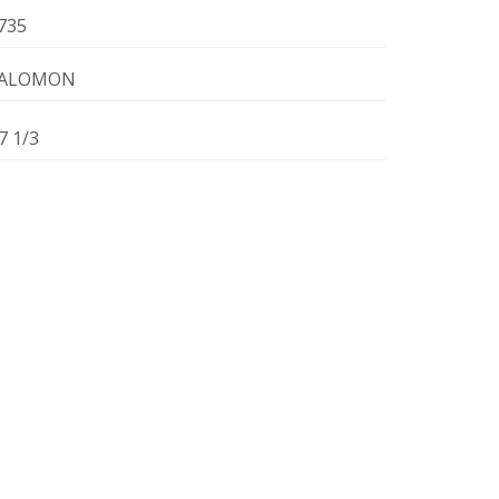
735
ALOMON
7 1/3