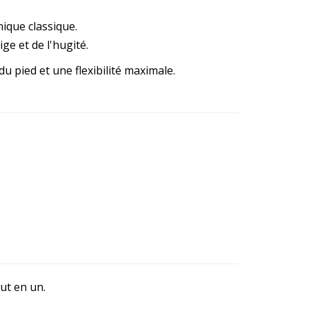
nique classique.
ge et de l'hugité.
 pied et une flexibilité maximale.
out en un.