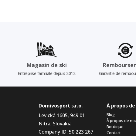
Magasin de ski
Rembourse
Entreprise familiale depuis 2012
Garantie de rembo
Domivosport s.r.o.
À propos de
Blog
Levická 1605, 949 01
À propos de no
Nitra, Slovakia
Boutique
Company ID: 50 223 267
Contact