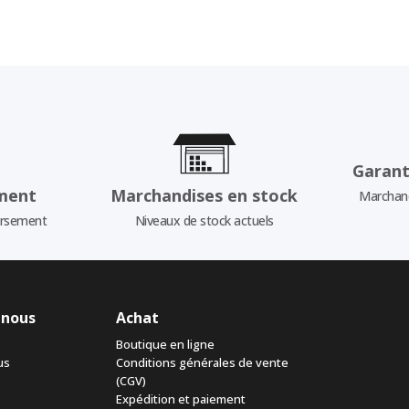
Garant
ment
Marchandises en stock
Marchand
ursement
Niveaux de stock actuels
 nous
Achat
Boutique en ligne
us
Conditions générales de vente
(CGV)
Expédition et paiement