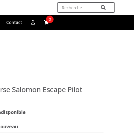
0
Contact
rse Salomon Escape Pilot
ndisponible
ouveau