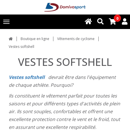
0
Toggle
navigation
Boutique en ligne
Vêtements de cyclisme
Vestes softshell
VESTES SOFTSHELL
Vestes softshell
devrait être dans l'équipement
de chaque athlète. Pourquoi?
Ils constituent le vêtement parfait pour toutes les
saisons et pour différents types d'activités de plein
air. Ils sont souples, confortables et offrent une
excellente protection contre le vent et le froid, tout
en assurant une excellente respirabilité.