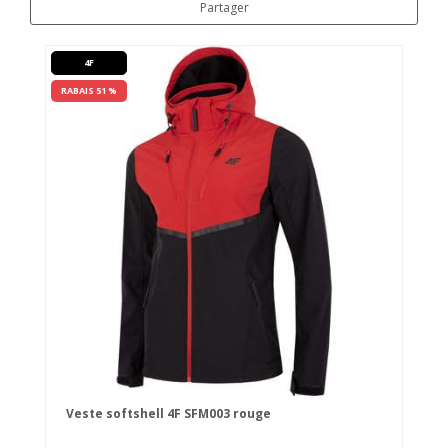
Partager
4F
RABAIS 51 %
Veste softshell 4F SFM003 rouge