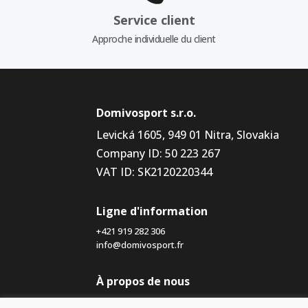
Service client
Approche individuelle du client
Domivosport s.r.o.
Levická 1605, 949 01 Nitra, Slovakia
Company ID: 50 223 267
VAT ID: SK2120220344
Ligne d'information
+421 919 282 306
info@domivosport.fr
À propos de nous
Blog