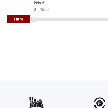
Prix €
0
–
1500
Filtre