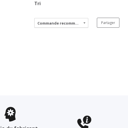
Tri
Partager
Commande recommandée