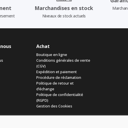
Garant
ment
Marchandises en stock
Marchand
ursement
Niveaux de stock actuels
 nous
Achat
Boutique en ligne
us
Conditions générales de vente
(CGV)
Expédition et paiement
Procédure de réclamation
Politique de retour et
d’échange
Politique de confidentialité
(RGPD)
Gestion des Cookies