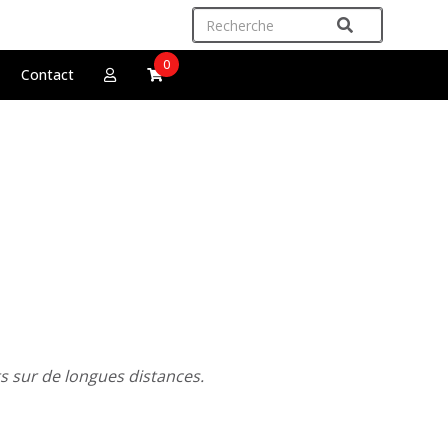
0
Contact
ts sur de longues distances.