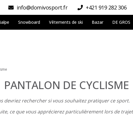
info@domivosport.fr
+421 919 282 306
ialpe
Snowboard
Vêtements de ski
Bazar
DE GROS
lisme
PANTALON DE CYCLISME
s devriez rechercher si vous souhaitez pratiquer ce sport.
uite, ce que vous apprécierez particulièrement lors de traje