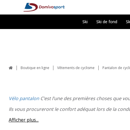
Ski
Ski de fond
Sk
Boutique en ligne
Vêtements de cyclisme
Pantalon de cyc
Vélo
pantalon
C’est l’une des premières choses que vou
Ils vous procureront le confort adéquat lors de la cond
Afficher plus...