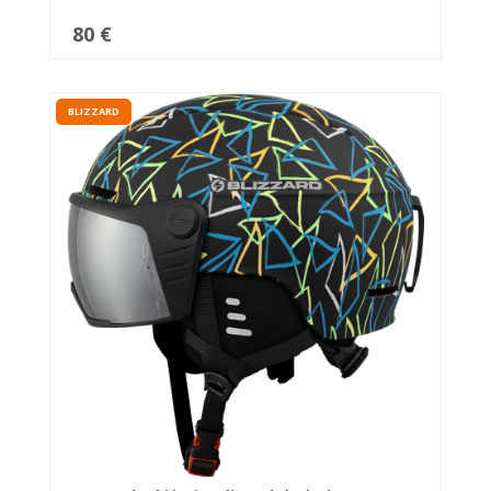
80 €
BLIZZARD