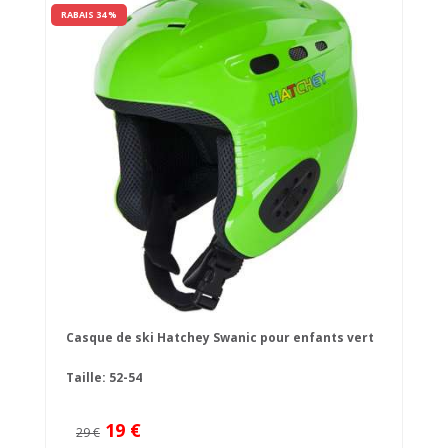
RABAIS 34 %
Casque de ski Hatchey Swanic pour enfants vert
Taille: 52-54
19 €
29 €