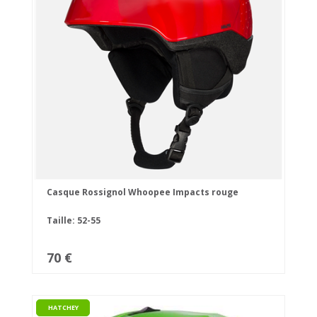
Casque Rossignol Whoopee Impacts rouge
Taille: 52-55
70 €
HATCHEY