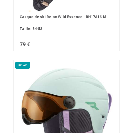
Casque de ski Relax Wild Essence - RH17A16-M
Taille: 54-58
79 €
RELAX