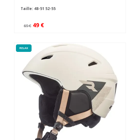
Taille:
48-51
52-55
49 €
69 €
RELAX