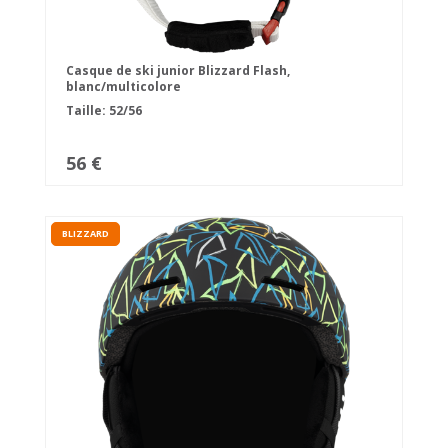
Casque de ski junior Blizzard Flash,
blanc/multicolore
Taille: 52/56
56 €
BLIZZARD