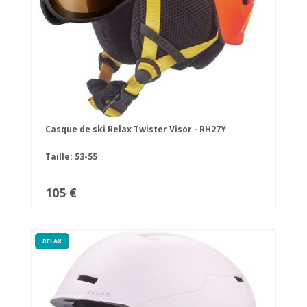
Casque de ski Relax Twister Visor - RH27Y
Taille: 53-55
105 €
RELAX