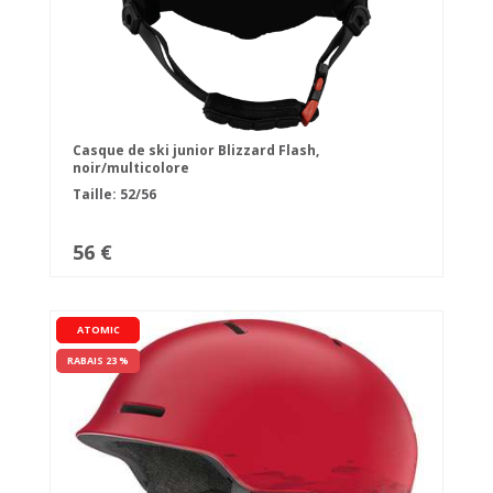
Casque de ski junior Blizzard Flash,
noir/multicolore
Taille: 52/56
56 €
ATOMIC
RABAIS 23 %