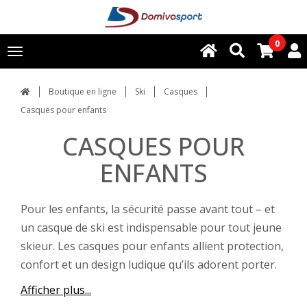
0
Toggle
navigation
Boutique en ligne
Ski
Casques
Casques pour enfants
CASQUES POUR
ENFANTS
Pour les enfants, la sécurité passe avant tout – et
un casque de ski est indispensable pour tout jeune
skieur. Les casques pour enfants allient protection,
confort et un design ludique qu’ils adorent porter.
Afficher plus...