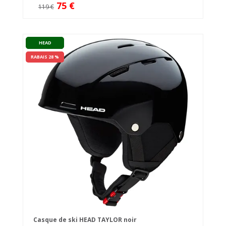
75 €
119 €
HEAD
RABAIS 28 %
Casque de ski HEAD TAYLOR noir