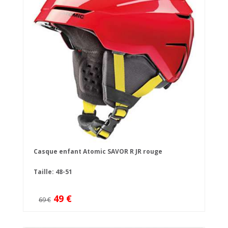
Casque enfant Atomic SAVOR R JR rouge
Taille: 48-51
49 €
69 €