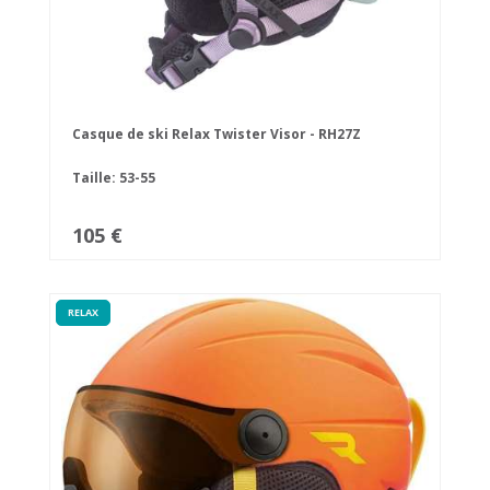
Casque de ski Relax Twister Visor - RH27Z
Taille: 53-55
105 €
RELAX