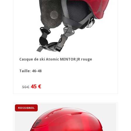
Casque de ski Atomic MENTOR JR rouge
Taille: 46-48
45 €
59 €
ROSSIGNOL