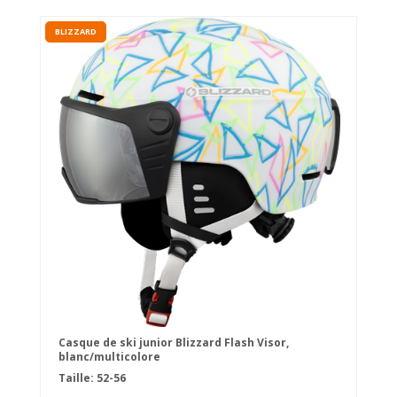
BLIZZARD
Casque de ski junior Blizzard Flash Visor,
blanc/multicolore
Taille: 52-56