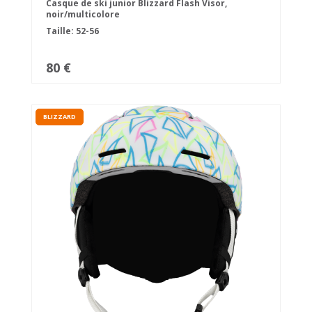
Casque de ski junior Blizzard Flash Visor,
noir/multicolore
Taille: 52-56
80 €
BLIZZARD