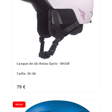
Casque de ski Relax Optiv - RH33F
Taille: 55-58
79 €
BOLLE