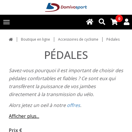
0
Toggle
navigation
Boutique en ligne
Accessoires de cyclisme
Pédales
PÉDALES
Savez-vous pourquoi il est important de choisir des
pédales confortables et fiables ? Ce sont eux qui
transfèrent la puissance de vos jambes
directement à la transmission du vélo.
Alors jetez un oeil à notre
offres
.
Afficher plus...
Prix €