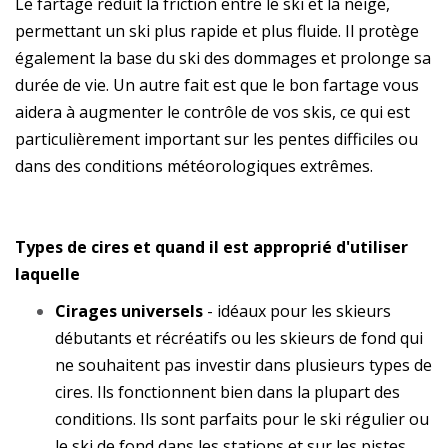
Le fartage réduit la friction entre le ski et la neige,
permettant un ski plus rapide et plus fluide. Il protège
également la base du ski des dommages et prolonge sa
durée de vie. Un autre fait est que le bon fartage vous
aidera à augmenter le contrôle de vos skis, ce qui est
particulièrement important sur les pentes difficiles ou
dans des conditions météorologiques extrêmes.
Types de cires et quand il est approprié d'utiliser
laquelle
Cirages universels
- idéaux pour les skieurs
débutants et récréatifs ou les skieurs de fond qui
ne souhaitent pas investir dans plusieurs types de
cires. Ils fonctionnent bien dans la plupart des
conditions. Ils sont parfaits pour le ski régulier ou
le ski de fond dans les stations et sur les pistes