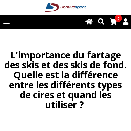
0
Toggle
navigation
L'importance du fartage
des skis et des skis de fond.
Quelle est la différence
entre les différents types
de cires et quand les
utiliser ?