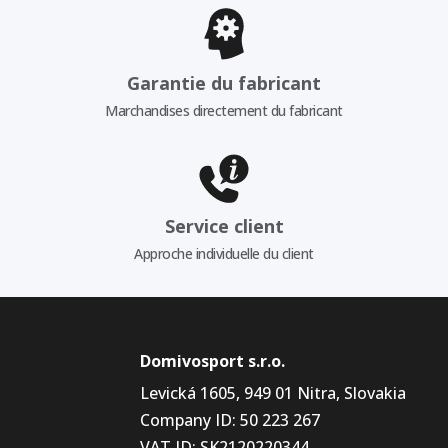
Garantie du fabricant
Marchandises directement du fabricant
Service client
Approche individuelle du client
Domivosport s.r.o.
Levická 1605, 949 01 Nitra, Slovakia
Company ID: 50 223 267
VAT ID: SK2120220344