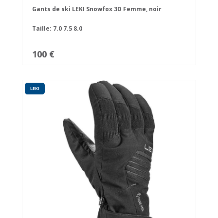
Gants de ski LEKI Snowfox 3D Femme, noir
Taille:
7.0
7.5
8.0
100 €
LEKI