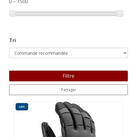
0
–
1500
Tri
Filtre
Partager
LEKI