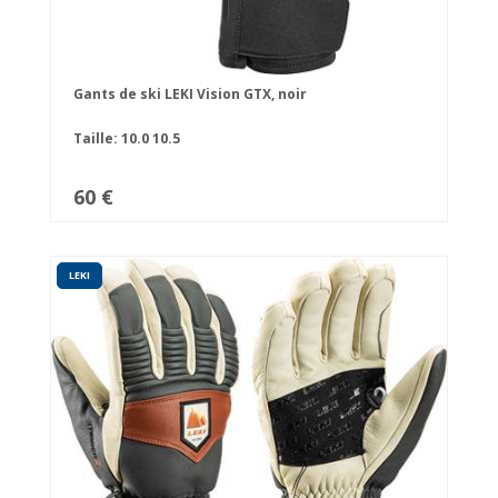
Gants de ski LEKI Vision GTX, noir
Taille:
10.0
10.5
60 €
LEKI