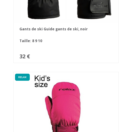
Gants de ski Guide gants de ski, noir
Taille:
8
9
10
32 €
RELAX