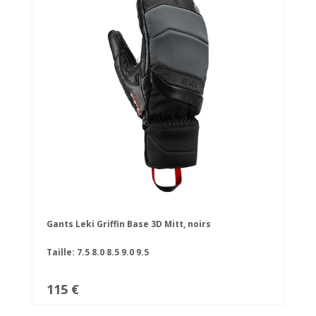
Gants Leki Griffin Base 3D Mitt, noirs
Taille:
7.5
8.0
8.5
9.0
9.5
115 €