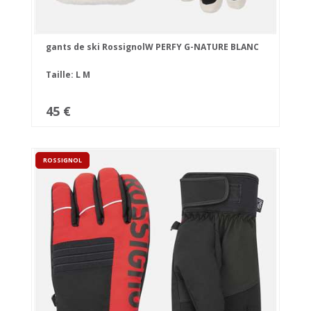
gants de ski RossignolW PERFY G-NATURE BLANC
Taille:
L
M
45 €
ROSSIGNOL