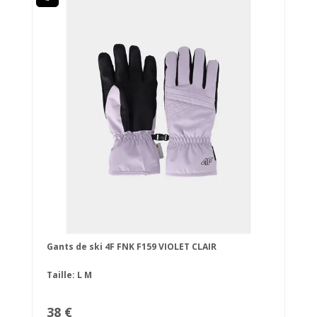
Gants de ski 4F FNK F159 VIOLET CLAIR
Taille:
L
M
38 €