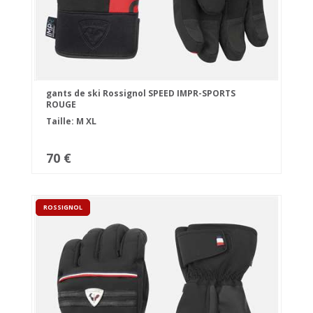
gants de ski Rossignol SPEED IMPR-SPORTS
ROUGE
Taille:
M
XL
70 €
ROSSIGNOL