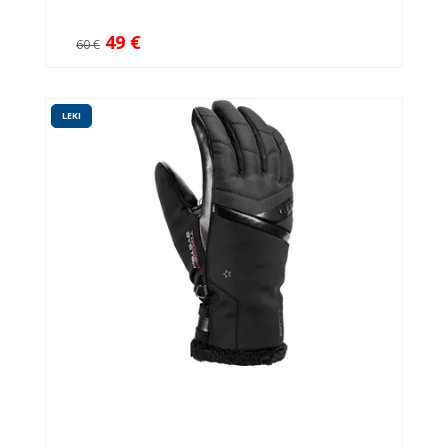
49 €
60 €
LEKI