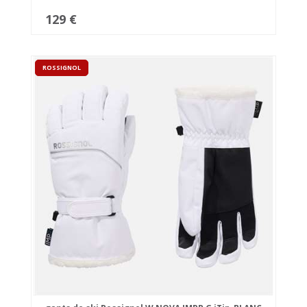
129 €
ROSSIGNOL