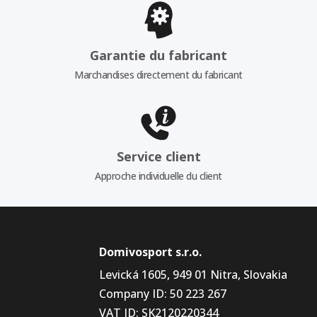
Garantie du fabricant
Marchandises directement du fabricant
Service client
Approche individuelle du client
Domivosport s.r.o.
Levická 1605, 949 01 Nitra, Slovakia
Company ID: 50 223 267
VAT ID: SK2120220344