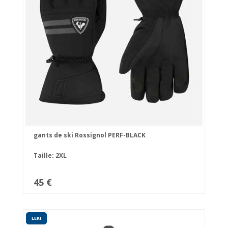
gants de ski Rossignol PERF-BLACK
Taille: 2XL
45 €
LEKI