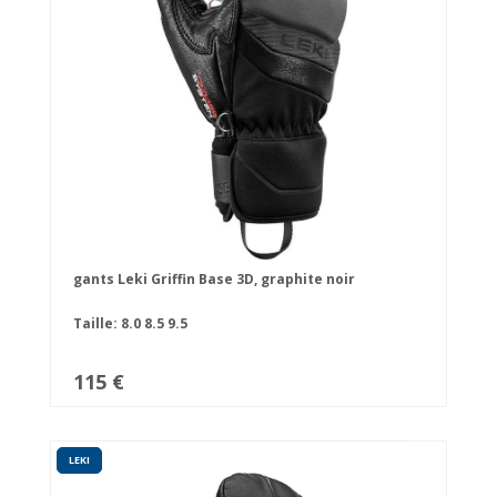
gants Leki Griffin Base 3D, graphite noir
Taille:
8.0
8.5
9.5
115 €
LEKI