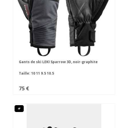
Gants de ski LEKI Sparrow 3D, noir-graphite
Taille:
10
11
9.5
10.5
75 €
4F