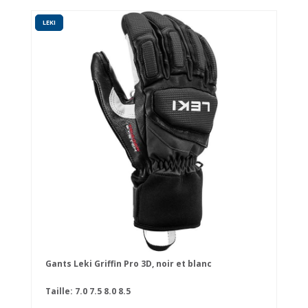
LEKI
Gants Leki Griffin Pro 3D, noir et blanc
Taille:
7.0
7.5
8.0
8.5