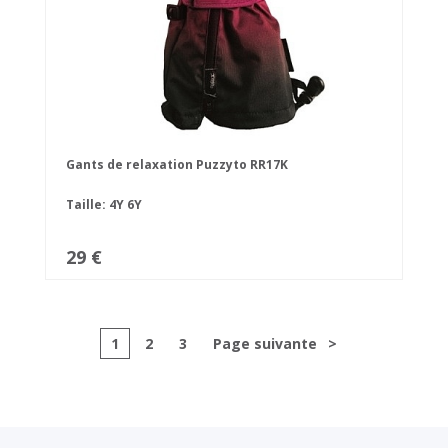
Gants de relaxation Puzzyto RR17K
Taille:
4Y
6Y
29 €
1
2
3
Page suivante
>