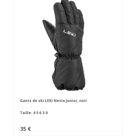
Gants de ski LEKI Nevio Junior, noir
Taille:
4
5
6
3.0
35 €