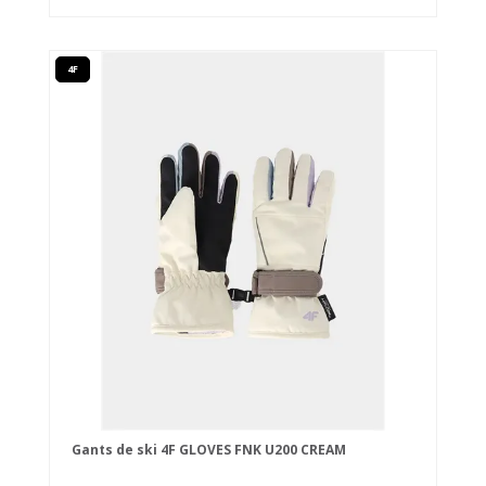
4F
Gants de ski 4F GLOVES FNK U200 CREAM