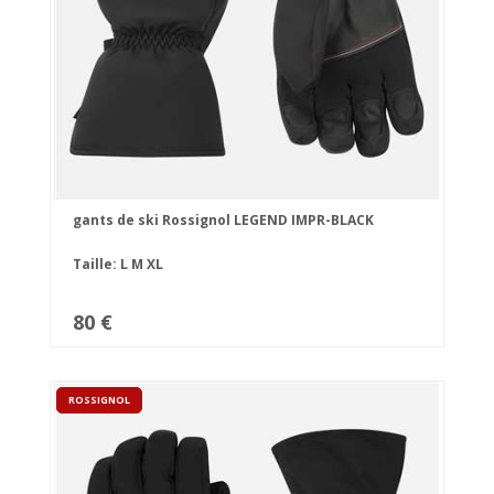
gants de ski Rossignol LEGEND IMPR-BLACK
Taille:
L
M
XL
80 €
ROSSIGNOL