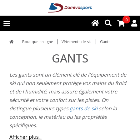
0
Toggle
navigation
Boutique en ligne
Vêtements de ski
Gants
GANTS
Les gants sont un élément clé de l'équipement de
ski qui non seulement protège vos mains du froid
et de l'humidité, mais assure également votre
sécurité et votre confort sur les pistes. On
distingue plusieurs types
gants de ski
selon la
conception, le matériau ou les propriétés
spécifiques.
Afficher plus...