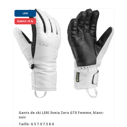
LEKI
RABAIS 18 %
Gants de ski LEKI Sveia Zero GTX Femme, blanc-
noir
Taille:
6.5
7.0
7.5
8.0