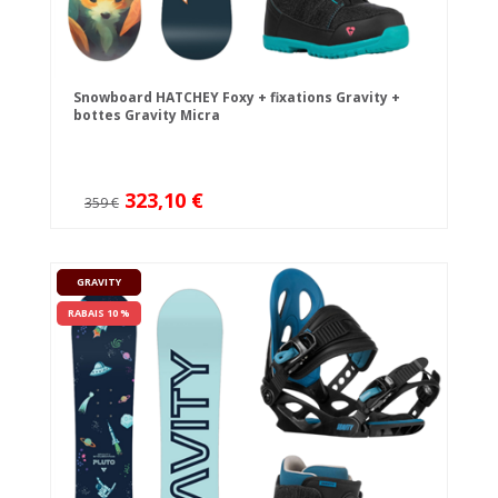
Snowboard HATCHEY Foxy + fixations Gravity +
bottes Gravity Micra
323,10 €
359 €
GRAVITY
RABAIS 10 %