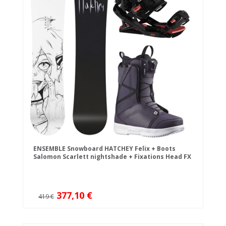
ENSEMBLE Snowboard HATCHEY Felix + Boots
Salomon Scarlett nightshade + Fixations Head FX
FAY I LYT
377,10 €
419 €