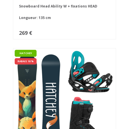
Snowboard Head Ability W + fixations HEAD
Longueur: 135 cm
269 €
HATCHEY
RABAIS 10 %