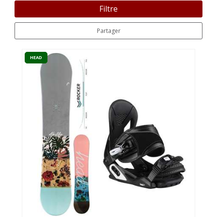
Filtre
Partager
HEAD