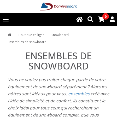
0
Toggle
navigation
Boutique en ligne
Snowboard
Ensembles de snowboard
ENSEMBLES DE
SNOWBOARD
Vous ne voulez pas traiter chaque partie de votre
équipement de snowboard séparément ? Alors les
nôtres sont idéaux pour vous.
ensembles
créé avec
l'idée de simplicité et de confort. Ils constituent le
choix idéal pour tous ceux qui recherchent un
équipement de snowboard complet, que vous