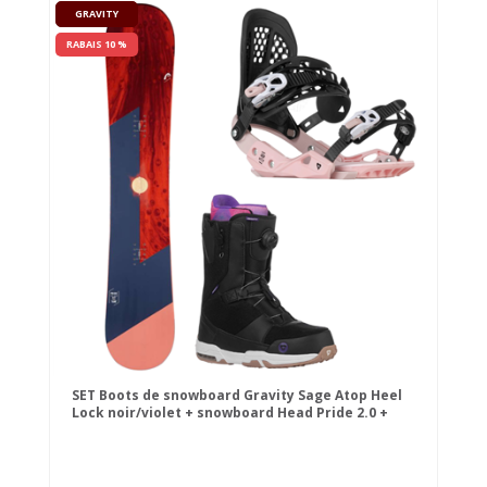
GRAVITY
RABAIS 10 %
SET Boots de snowboard Gravity Sage Atop Heel
Lock noir/violet + snowboard Head Pride 2.0 +
fixation Gravity G2 Lady Noir/Rose