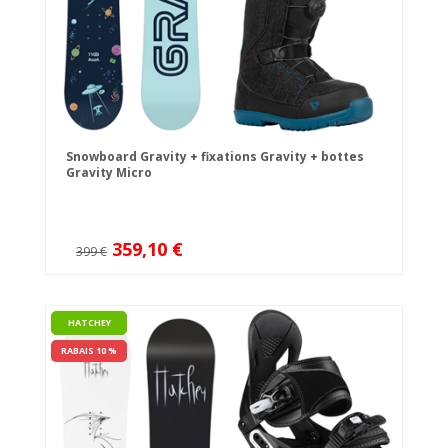
Snowboard Gravity + fixations Gravity + bottes
Gravity Micro
359,10 €
399 €
HATCHEY
RABAIS 10 %