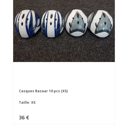
Casques Bazaar 10 pcs (XS)
Taille: XS
36 €