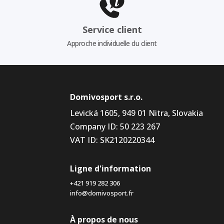
Service client
Approche individuelle du client
Domivosport s.r.o.
Levická 1605, 949 01 Nitra, Slovakia
Company ID: 50 223 267
VAT ID: SK2120220344
Ligne d'information
+421 919 282 306
info@domivosport.fr
À propos de nous