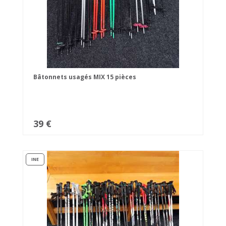
Bâtonnets usagés MIX 15 pièces
39 €
INE