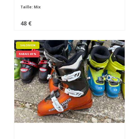
Taille: Mix
48 €
SALOMON
RABAIS 69 %