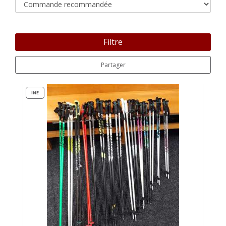
Filtre
Partager
INE