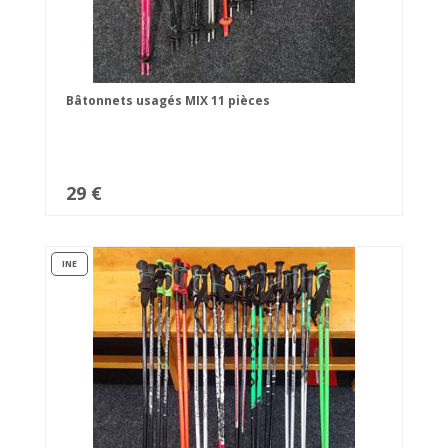
Bâtonnets usagés MIX 11 pièces
29 €
INE