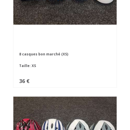
8 casques bon marché (XS)
Taille: XS
36 €