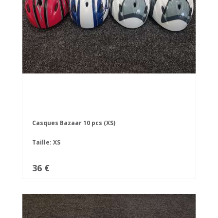
Casques Bazaar 10 pcs (XS)
Taille: XS
36 €