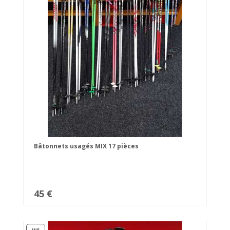
Bâtonnets usagés MIX 17 pièces
45 €
INE