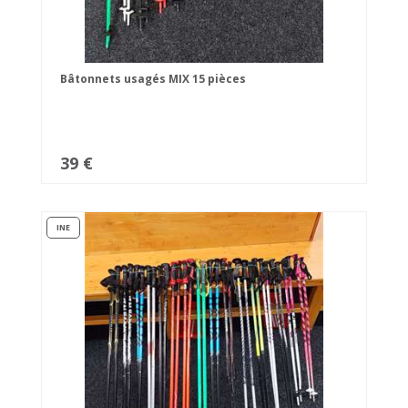
Bâtonnets usagés MIX 15 pièces
39 €
INE