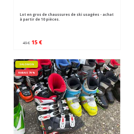
Lot en gros de chaussures de ski usagées - achat
à partir de 10 pièces.
15 €
49 €
SALOMON
RABAIS 79 %