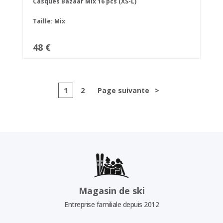
Casques Bazaar Mix 16 pcs (XS-L)
Taille: Mix
48 €
1
2
Page suivante
>
Magasin de ski
Entreprise familiale depuis 2012