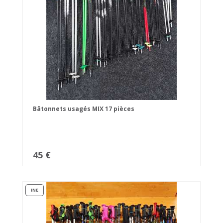
Bâtonnets usagés MIX 17 pièces
45 €
INE