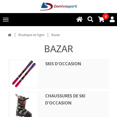
0
Toggle
navigation
Boutique en ligne
Bazar
BAZAR
SKIS D'OCCASION
CHAUSSURES DE SKI
D'OCCASION