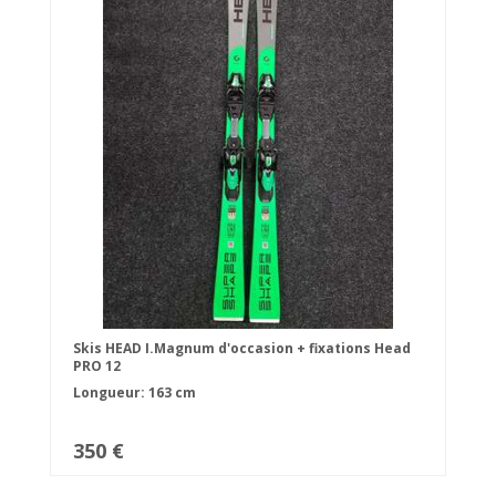
Skis HEAD I.Magnum d'occasion + fixations Head
PRO 12
Longueur: 163 cm
350 €