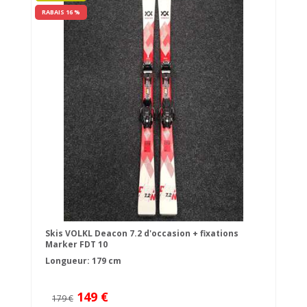
RABAIS 16 %
Skis VOLKL Deacon 7.2 d'occasion + fixations
Marker FDT 10
Longueur: 179 cm
149 €
179 €