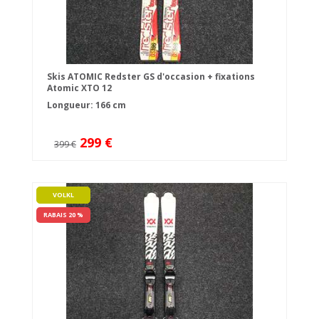
Skis ATOMIC Redster GS d'occasion + fixations
Atomic XTO 12
Longueur: 166 cm
299 €
399 €
VOLKL
RABAIS 20 %