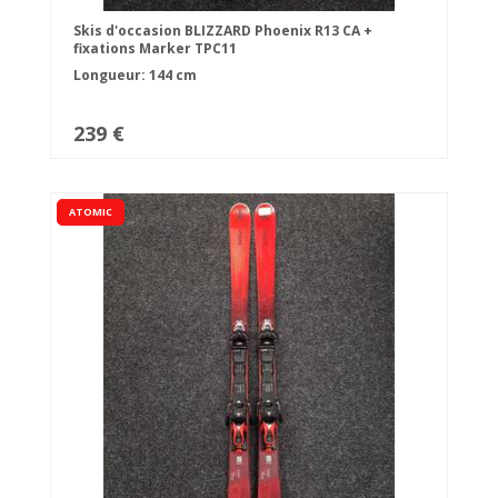
Skis d'occasion BLIZZARD Phoenix R13 CA +
fixations Marker TPC11
Longueur: 144 cm
239 €
ATOMIC