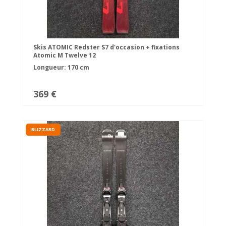
Skis ATOMIC Redster S7 d'occasion + fixations
Atomic M Twelve 12
Longueur: 170 cm
369 €
BLIZZARD