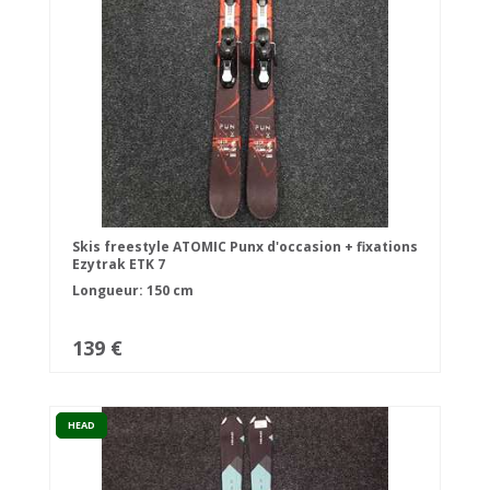
Skis freestyle ATOMIC Punx d'occasion + fixations
Ezytrak ETK 7
Longueur: 150 cm
139 €
HEAD