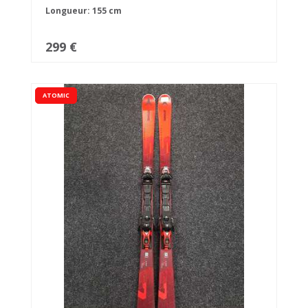
Longueur: 155 cm
299 €
ATOMIC