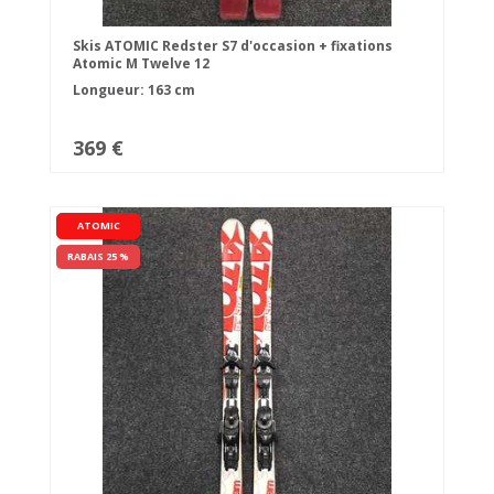
Skis ATOMIC Redster S7 d'occasion + fixations
Atomic M Twelve 12
Longueur: 163 cm
369 €
ATOMIC
RABAIS 25 %