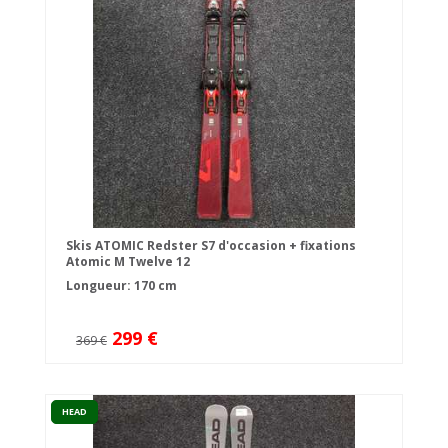
Skis ATOMIC Redster S7 d'occasion + fixations
Atomic M Twelve 12
Longueur: 170 cm
299 €
369 €
HEAD