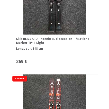
Skis BLIZZARD Phoenix SL d'occasion + fixations
Marker TP11 Light
Longueur: 148 cm
269 €
ATOMIC