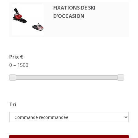
FIXATIONS DE SKI
D'OCCASION
Prix €
0
–
1500
Tri