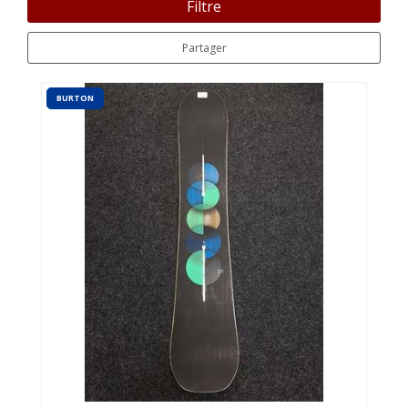
Filtre
Partager
BURTON