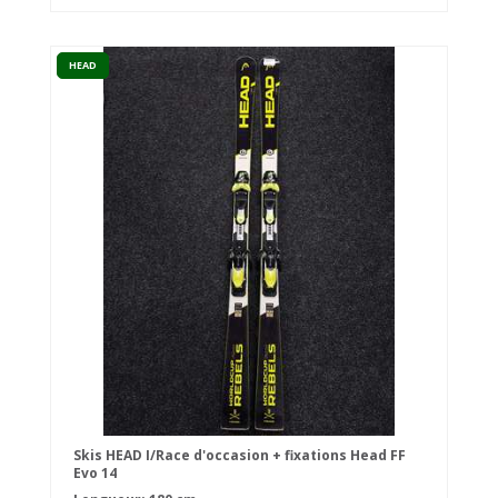
HEAD
Skis HEAD I/Race d'occasion + fixations Head FF
Evo 14