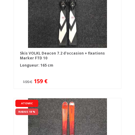
Skis VOLKL Deacon 7.2 d'occasion + fixations
Marker FTD 10
Longueur: 165 cm
159 €
199 €
ATOMIC
RABAIS 18 %