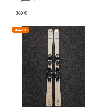
Longueur: 180 cm
369 €
BLIZZARD